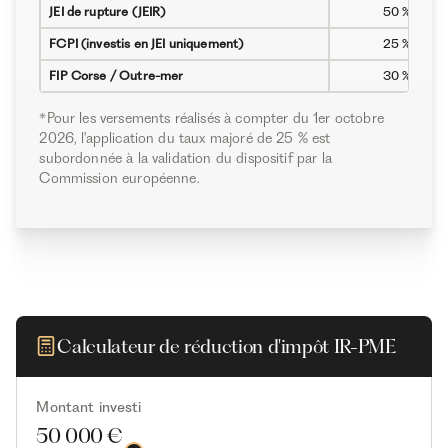
JEI de rupture (JEIR)
50 %
FCPI (investis en JEI uniquement)
25 %
FIP Corse / Outre-mer
30 %
*Pour les versements réalisés à compter du 1er octobre
2026, l'application du taux majoré de 25 % est
subordonnée à la validation du dispositif par la
Commission européenne.
Calculateur de réduction d'impôt IR-PME
Montant investi
50 000 €