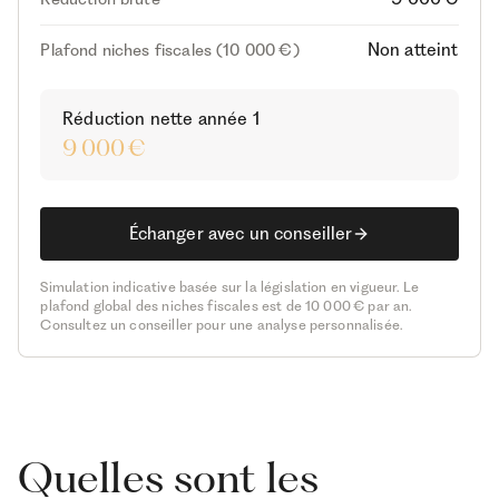
Non atteint
Plafond niches fiscales (10 000 €)
Réduction nette année 1
9 000 €
Échanger avec un conseiller
Simulation indicative basée sur la législation en vigueur. Le
plafond global des niches fiscales est de 10 000 € par an.
Consultez un conseiller pour une analyse personnalisée.
Quelles sont les