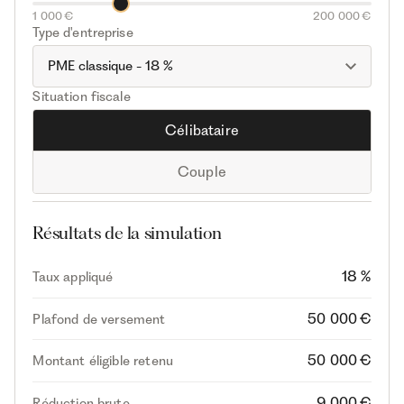
1 000 €
200 000 €
Type d'entreprise
Situation fiscale
Célibataire
Couple
Résultats de la simulation
18 %
Taux appliqué
50 000 €
Plafond de versement
50 000 €
Montant éligible retenu
9 000 €
Réduction brute