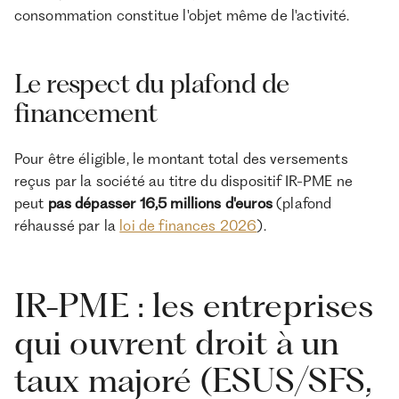
consommation constitue l'objet même de l'activité.
Le respect du plafond de
financement
Pour être éligible, le montant total des versements
reçus par la société au titre du dispositif IR-PME ne
peut
pas dépasser 16,5 millions d'euros
(plafond
réhaussé par la
loi de finances 2026
).
IR-PME : les entreprises
qui ouvrent droit à un
taux majoré (ESUS/SFS,