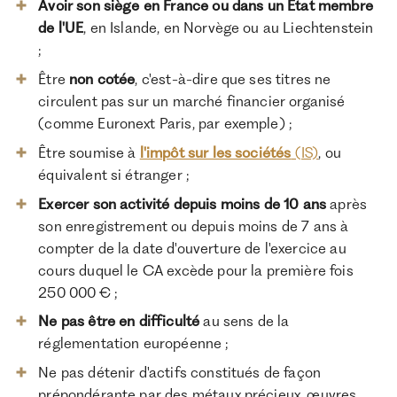
Avoir son siège en France ou dans un État membre
de l'UE
, en Islande, en Norvège ou au Liechtenstein
;
Être
non cotée
, c'est-à-dire que ses titres ne
circulent pas sur un marché financier organisé
(comme Euronext Paris, par exemple) ;
Être soumise à
l'impôt sur les sociétés
(IS)
, ou
équivalent si étranger ;
Exercer son activité depuis moins de 10 ans
après
son enregistrement ou depuis moins de 7 ans à
compter de la date d'ouverture de l'exercice au
cours duquel le CA excède pour la première fois
250 000 € ;
Ne pas être en difficulté
au sens de la
réglementation européenne ;
Ne pas détenir d'actifs constitués de façon
prépondérante par des métaux précieux, œuvres