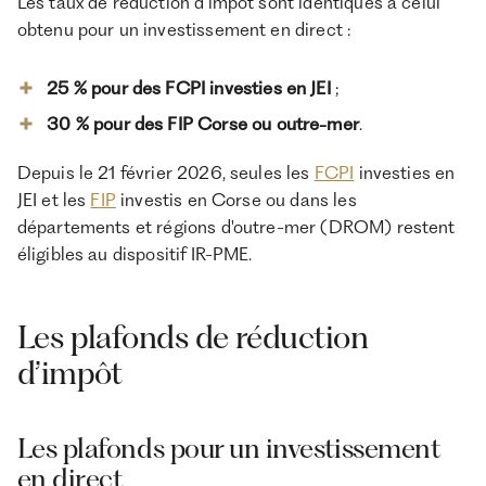
Les taux de réduction d’impôt sont identiques à celui
obtenu pour un investissement en direct :
25 % pour des FCPI investies en JEI
;
30 % pour des FIP Corse ou outre-mer
.
Depuis le 21 février 2026, seules les
FCPI
investies en
JEI et les
FIP
investis en Corse ou dans les
départements et régions d'outre-mer (DROM) restent
éligibles au dispositif IR-PME.
Les plafonds de réduction
d’impôt
Les plafonds pour un investissement
en direct