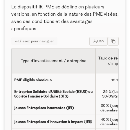
Le dispositif IR-PME se décline en plusieurs
versions, en fonction de la nature des PME visées,
avec des conditions et des avantages
spécifiques :
CSV
Taux de réductio
Type d'investissement / entreprise
d'impôt
PME éligible classique
18 %
Entreprise Solidaire d'Utilité Sociale (ESUS) ou
25 % (jusqu'au
Société Foncière Solidaire (SFS)
30/09/2026*)
30 % (jusqu'au 31
Jeunes Entreprises Innovantes (JEI)
décembre 2028)
40 % (jusqu'au 31
Jeunes Entreprises d'Innovation à Impact (JEII)
décembre 2028)