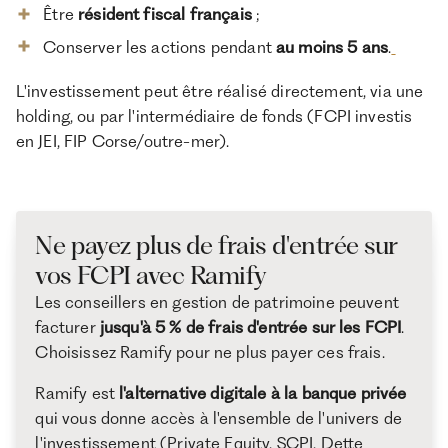
Être
résident fiscal français
;
Conserver les actions pendant
au moins 5 ans
.
L'investissement peut être réalisé directement, via une
holding, ou par l'intermédiaire de fonds (FCPI investis
en JEI, FIP Corse/outre-mer).
Ne payez plus de frais d'entrée sur
vos FCPI avec Ramify
Les conseillers en gestion de patrimoine peuvent
facturer
jusqu'à 5 % de frais d'entrée sur les FCPI
.
Choisissez Ramify pour ne plus payer ces frais.
Ramify est
l'alternative digitale à la banque privée
qui vous donne accès à l'ensemble de l'univers de
l'investissement (Private Equity, SCPI, Dette