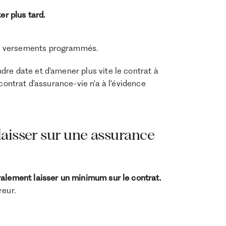
er plus tard.
s versements programmés.
re date et d'amener plus vite le contrat à
contrat d'assurance-vie n'a à l'évidence
aisser sur une assurance
ralement laisser un minimum sur le contrat.
reur.