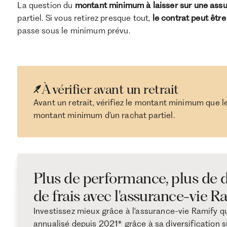
La question du
montant minimum à laisser sur une assu
partiel. Si vous retirez presque tout,
le contrat peut êtr
passe sous le minimum prévu.
À vérifier avant un retrait
Avant un retrait, vérifiez le montant minimum que l
montant minimum d’un rachat partiel.
Plus de performance, plus de d
de frais avec l'assurance-vie R
Investissez mieux grâce à l'assurance-vie Ramify q
annualisé depuis 2021* grâce à sa diversification su