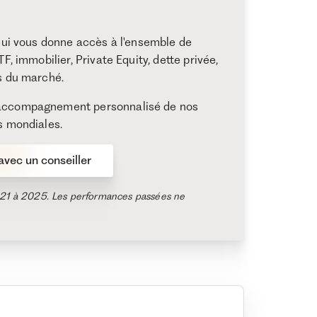
 qui vous donne accès à l'ensemble de
F, immobilier, Private Equity, dette privée,
ns du marché.
l’accompagnement personnalisé de nos
s mondiales.
vec un conseiller
2021 à 2025. Les performances passées ne