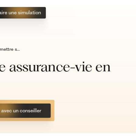
aire une simulation
Combien mettre sur une assurance-vie en 2026 ?
e assurance-vie en
avec un conseiller