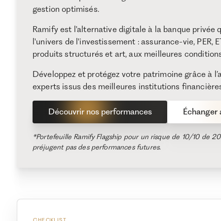
gestion optimisés.
Ramify est l'alternative digitale à la banque privée
l'univers de l'investissement : assurance-vie, PER, ET
produits structurés et art, aux meilleures conditio
Développez et protégez votre patrimoine grâce à 
experts issus des meilleures institutions financière
Découvrir nos performances
Échanger a
*Portefeuille Ramify Flagship pour un risque de 10/10 de 
préjugent pas des performances futures.
CHECKLIST