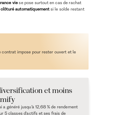
rance vie
se pose surtout en cas de rachat
e clôturé automatiquement
si le solde restant
e contrat impose pour rester ouvert et le
iversification et moins
amify
ui a généré jusqu’à 12,68 % de rendement
r 5 classes d'actifs et ses frais de