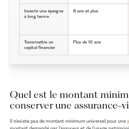
Investir une épargne
8 ans et plus
à long terme
Transmettre un
Plus de 10 ans
capital financier
Quel est le montant minim
conserver une assurance-vi
Il n’existe pas de montant minimum universel pour une
montant demandé par l’assureur et de l’usage patrimonia