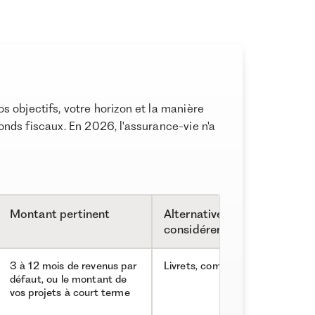
 objectifs, votre horizon et la manière
afonds fiscaux. En 2026, l'assurance-vie n'a
Montant pertinent
Alternatives à
considérer
3 à 12 mois de revenus par
Livrets, comptes à terme
défaut, ou le montant de
vos projets à court terme