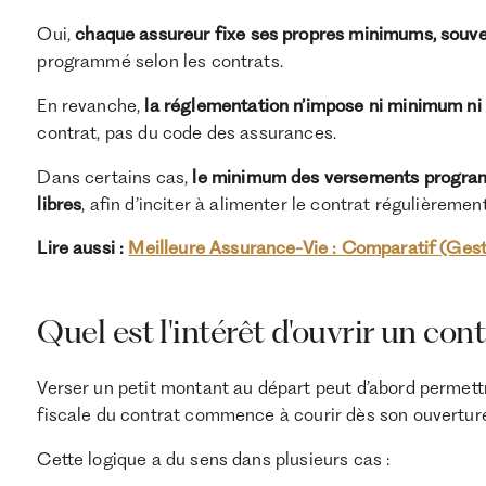
Oui,
chaque assureur fixe ses propres minimums, souv
programmé selon les contrats.
En revanche,
la réglementation n’impose ni minimum n
contrat, pas du code des assurances.
Dans certains cas,
le minimum des versements program
libres
, afin d’inciter à alimenter le contrat régulièrement
Lire aussi :
Meilleure Assurance-Vie : Comparatif (Gestio
Quel est l'intérêt d'ouvrir un con
Verser un petit montant au départ peut d’abord permet
fiscale du contrat commence à courir dès son ouvertur
Cette logique a du sens dans plusieurs cas :