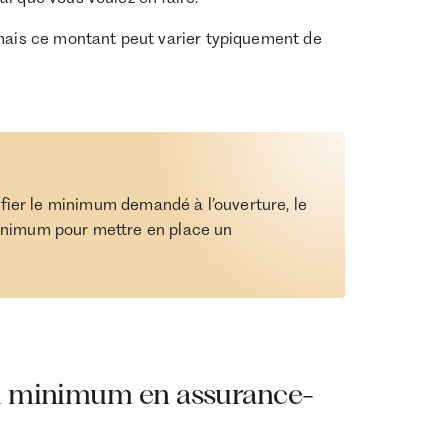
mais ce montant peut varier typiquement de
rifier le minimum demandé à l’ouverture, le
inimum pour mettre en place un
el minimum en assurance-