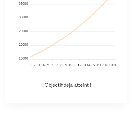
35000
30000
25000
20000
15000
1
2
3
4
5
6
7
8
9
10
11
12
13
14
15
16
17
18
19
20
Objectif déjà atteint !