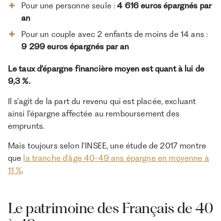
Pour une personne seule :
4 616 euros épargnés par
an
Pour un couple avec 2 enfants de moins de 14 ans :
9 299 euros épargnés par an
Le taux d’épargne financière moyen est quant à lui de
9,3 %.
Il s’agit de la part du revenu qui est placée, excluant
ainsi l'épargne affectée au remboursement des
emprunts.
Mais toujours selon l'INSEE, une étude de 2017 montre
que
la tranche d'âge 40-49 ans épargne en moyenne à
11 %
.
Le patrimoine des Français de 40