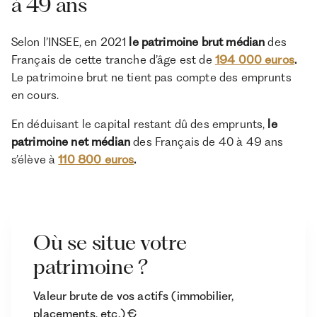
à 49 ans
Selon l’INSEE,
en 2021
le patrimoine brut médian
des
Français de cette tranche d’âge est de
194 000 euros
.
Le patrimoine brut ne tient pas compte des emprunts
en cours.
En déduisant le capital restant dû des emprunts,
le
patrimoine net médian
des Français de 40 à 49 ans
s’élève à
110 800 euros
.
Où se situe votre
patrimoine ?
Valeur brute de vos actifs (immobilier,
placements, etc.) €