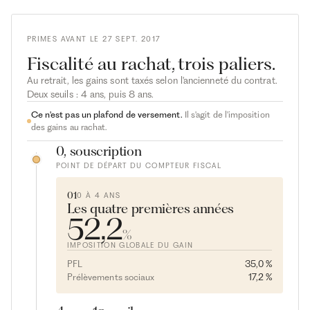
PRIMES AVANT LE 27 SEPT. 2017
Fiscalité au rachat, trois paliers.
Au retrait, les gains sont taxés selon l'ancienneté du contrat.
Deux seuils : 4 ans, puis 8 ans.
Ce n'est pas un plafond de versement.
Il s'agit de l'imposition
des gains au rachat.
0, souscription
POINT DE DÉPART DU COMPTEUR FISCAL
01
0 À 4 ANS
Les quatre premières années
52,2
%
IMPOSITION GLOBALE DU GAIN
PFL
35,0 %
Prélèvements sociaux
17,2 %