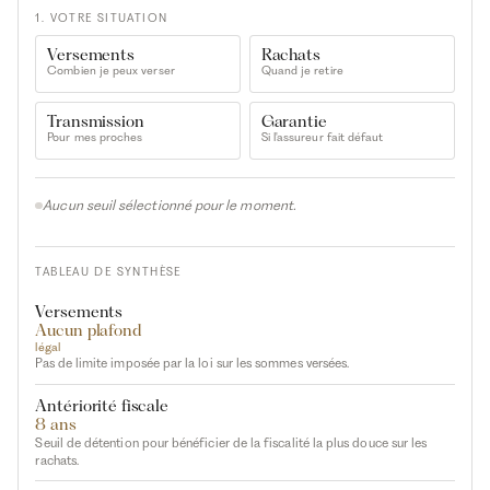
1. VOTRE SITUATION
Versements
Rachats
Combien je peux verser
Quand je retire
Transmission
Garantie
Pour mes proches
Si l'assureur fait défaut
Aucun seuil sélectionné pour le moment.
TABLEAU DE SYNTHÈSE
Versements
Aucun plafond
légal
Pas de limite imposée par la loi sur les sommes versées.
Antériorité fiscale
8 ans
Seuil de détention pour bénéficier de la fiscalité la plus douce sur les
rachats.