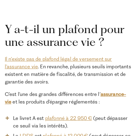
Y a-t-il un plafond pour
une assurance vie ?
Il n’existe pas de plafond légal de versement sur
l’assurance vie
. En revanche, plusieurs seuils importants
existent en matière de fiscalité, de transmission et de
garantie des avoirs.
C’est l’une des grandes différences entre l’
assurance-
vie
et les produits d’épargne réglementés :
Le livret A est
plafonné à 22 950 €
(peut dépasser
ce seuil via les intérêts).
Le
LDDS
est
plafonné à 12 000 €
(peut dépasser ce