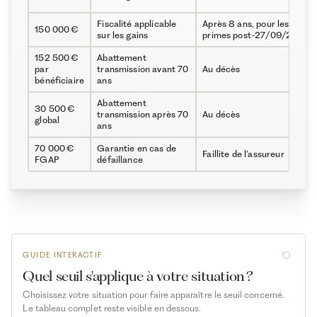
Fiscalité applicable
Après 8 ans, pour les
150 000 €
sur les gains
primes post-27/09/2017
152 500 €
Abattement
par
transmission avant 70
Au décès
bénéficiaire
ans
Abattement
30 500 €
transmission après 70
Au décès
global
ans
70 000 €
Garantie en cas de
Faillite de l’assureur
FGAP
défaillance
GUIDE INTERACTIF
Quel seuil s'applique à votre situation ?
Choisissez votre situation pour faire apparaître le seuil concerné.
Le tableau complet reste visible en dessous.