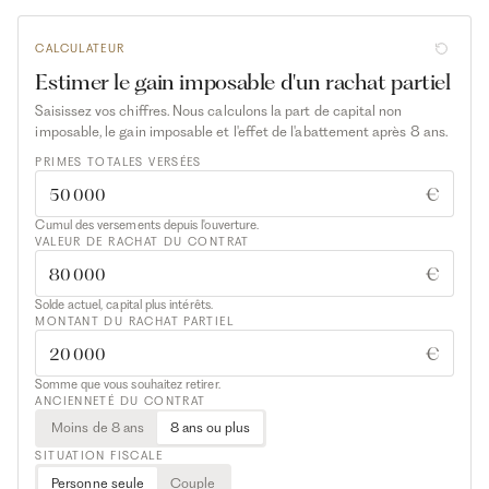
CALCULATEUR
Estimer le gain imposable d'un rachat partiel
Saisissez vos chiffres. Nous calculons la part de capital non
imposable, le gain imposable et l'effet de l'abattement après 8 ans.
PRIMES TOTALES VERSÉES
€
Cumul des versements depuis l'ouverture.
VALEUR DE RACHAT DU CONTRAT
€
Solde actuel, capital plus intérêts.
MONTANT DU RACHAT PARTIEL
€
Somme que vous souhaitez retirer.
ANCIENNETÉ DU CONTRAT
Moins de 8 ans
8 ans ou plus
SITUATION FISCALE
Personne seule
Couple