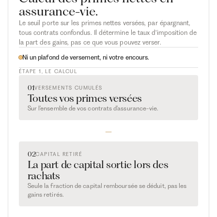
assurance-vie.
Le seuil porte sur les primes nettes versées, par épargnant,
tous contrats confondus. Il détermine le taux d'imposition de
la part des gains, pas ce que vous pouvez verser.
Ni un plafond de versement, ni votre encours.
ÉTAPE 1, LE CALCUL
01
VERSEMENTS CUMULÉS
Toutes vos primes versées
Sur l'ensemble de vos contrats d'assurance-vie.
−
02
CAPITAL RETIRÉ
La part de capital sortie lors des
rachats
Seule la fraction de capital remboursée se déduit, pas les
gains retirés.
=