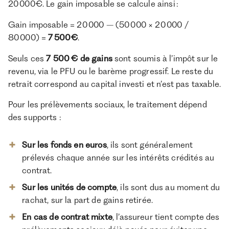
20 000 €. Le gain imposable se calcule ainsi :
Gain imposable = 20 000 – (50 000 × 20 000 /
80 000) =
7 500 €
.
Seuls ces
7 500 € de gains
sont soumis à l’impôt sur le
revenu, via le PFU ou le barème progressif. Le reste du
retrait correspond au capital investi et n’est pas taxable.
Pour les prélèvements sociaux, le traitement dépend
des supports :
Sur les fonds en euros
, ils sont généralement
prélevés chaque année sur les intérêts crédités au
contrat.
Sur les unités de compte
, ils sont dus au moment du
rachat, sur la part de gains retirée.
En cas de contrat mixte
, l’assureur tient compte des