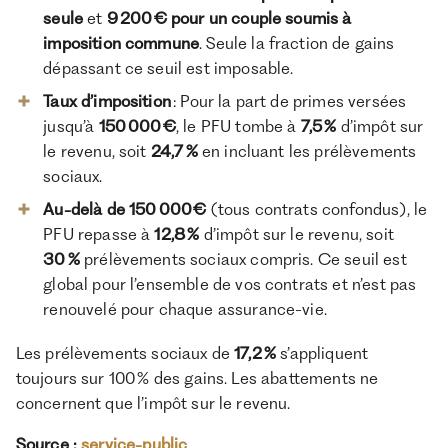
seule
et
9 200 € pour un couple soumis à
imposition commune
. Seule la fraction de gains
dépassant ce seuil est imposable.
Taux d’imposition
: Pour la part de primes versées
jusqu’à
150 000 €
, le PFU tombe à
7,5 %
d’impôt sur
le revenu, soit
24,7 %
en incluant les prélèvements
sociaux.
Au-delà de 150 000 €
(tous contrats confondus), le
PFU repasse à
12,8 %
d’impôt sur le revenu, soit
30 %
prélèvements sociaux compris. Ce seuil est
global pour l’ensemble de vos contrats et n’est pas
renouvelé pour chaque assurance-vie.
Les prélèvements sociaux de
17,2 %
s’appliquent
toujours sur 100 % des gains. Les abattements ne
concernent que l’impôt sur le revenu.
Source :
service-public