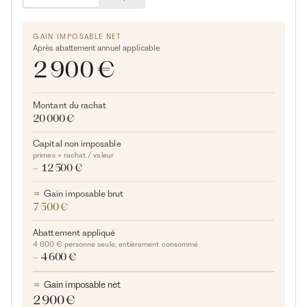
GAIN IMPOSABLE NET
Après abattement annuel applicable
2 900 €
Montant du rachat
20 000 €
Capital non imposable
primes × rachat / valeur
− 12 500 €
Gain imposable brut
7 500 €
Abattement appliqué
4 600 € personne seule, entièrement consommé
− 4 600 €
Gain imposable net
2 900 €