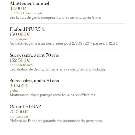
Abattement annuel
4 600 €
ou 9 200 € en couple
Sur la part de gains comprise dans les rachats, après 8 ans.
Plafond PFU 7,5 %
150 000 €
par épargnant
Au-delà, les gains issus des primes post 27/09/2017 passent à 12,8 %.
Succession, avant 70 ans
152 500 €
par bénéficiaire
Exonération de droits, par bénéficiaire désigné dans la clause.
Succession, après 70 ans
30 500 €
global
Abattement unique partagé entre tous les bénéficiaires.
Garantie FGAP
70 000 €
par assureur
Plafond du Fonds de garantie des assurances de personnes.