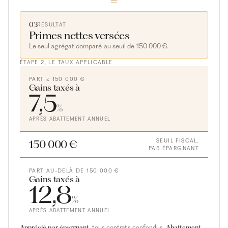
03
RÉSULTAT
Primes nettes versées
Le seul agrégat comparé au seuil de 150 000 €.
ÉTAPE 2, LE TAUX APPLICABLE
PART ≤ 150 000 €
Gains taxés à
7,5
%
APRÈS ABATTEMENT ANNUEL
SEUIL FISCAL,
150 000 €
PAR ÉPARGNANT
PART AU-DELÀ DE 150 000 €
Gains taxés à
12,8
%
APRÈS ABATTEMENT ANNUEL
Apprécié par épargnant
, tous contrats confondus.
Abattement