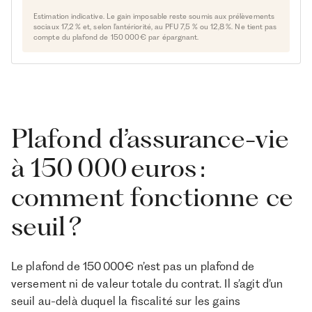
Estimation indicative. Le gain imposable reste soumis aux prélèvements
sociaux 17,2 % et, selon l'antériorité, au PFU 7,5 % ou 12,8 %. Ne tient pas
compte du plafond de 150 000 € par épargnant.
Plafond d’assurance-vie
à 150 000 euros :
comment fonctionne ce
seuil ?
Le plafond de 150 000 € n’est pas un plafond de
versement ni de valeur totale du contrat. Il s’agit d’un
seuil au-delà duquel la fiscalité sur les gains