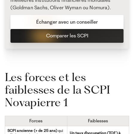
meilleures institutions financières mondiales
(Goldman Sachs, Oliver Wyman ou Nomura).
Échanger avec un conseiller
Comparer les SCPI
Les forces et les
faiblesses de la SCPI
Novapierre 1
Forces
Faiblesses
SCPI ancienne (+ de 25 ans)
qui
Un taux d'occupation (TOF) à