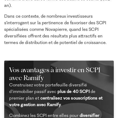
an).
Dans ce contexte, de nombreux investisseurs
s’interrogent sur la pertinence de favoriser des SCPI
spécialisées comme Novapierre, quand les SCPI
diversifiées offrent des résultats plus attractifs en
termes de distribution et de potentiel de croissance.
Vos avantages à investir en SCPI
avec Ramify
Construisez votre portefeuille diversifié
d'immobilier passif avec
plus de 40 SCPI
de
premier plan et
centralisez vos souscriptions et
votre gestion avec Ramify
.
Combinez les SCPI entre elles pour
diversifier