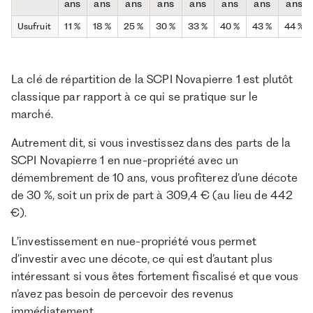
ans
ans
ans
ans
ans
ans
ans
ans
Usufruit
11 %
18 %
25 %
30 %
33 %
40 %
43 %
44 %
La clé de répartition de la SCPI Novapierre 1 est plutôt
classique par rapport à ce qui se pratique sur le
marché.
Autrement dit, si vous investissez dans des parts de la
SCPI Novapierre 1 en nue-propriété avec un
démembrement de 10 ans, vous profiterez d’une décote
de 30 %, soit un prix de part à 309,4 € (au lieu de 442
€).
L’investissement en nue-propriété vous permet
d’investir avec une décote, ce qui est d’autant plus
intéressant si vous êtes fortement fiscalisé et que vous
n’avez pas besoin de percevoir des revenus
immédiatement.