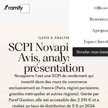
Offres
Ressourc
A propos
AVIS & ANALYSE
Espace Invest
SCPI Novapierre 1 :
Simuler mon inve
Avis, analyse et
présentation
Novapierre 1 est une SCPI de rendement qui
investit dans des murs de commerce
exclusivement en France (Paris, région parisienne,
grandes métropoles et autres régions). Gérée par
Paref Gestion, elle est accessible dès 2 210 € et a
réalisé un taux de distribution de 5 % en 2024.