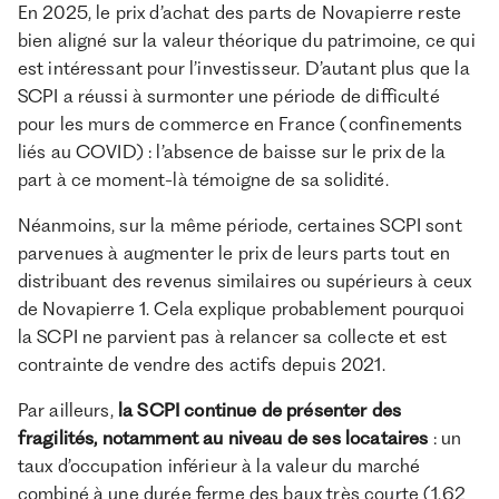
En 2025, le prix d’achat des parts de Novapierre reste
bien aligné sur la valeur théorique du patrimoine, ce qui
est intéressant pour l’investisseur. D’autant plus que la
SCPI a réussi à surmonter une période de difficulté
pour les murs de commerce en France (confinements
liés au COVID) : l’absence de baisse sur le prix de la
part à ce moment-là témoigne de sa solidité.
Néanmoins, sur la même période, certaines SCPI sont
parvenues à augmenter le prix de leurs parts tout en
distribuant des revenus similaires ou supérieurs à ceux
de Novapierre 1. Cela explique probablement pourquoi
la SCPI ne parvient pas à relancer sa collecte et est
contrainte de vendre des actifs depuis 2021.
Par ailleurs,
la SCPI continue de présenter des
fragilités, notamment au niveau de ses locataires
: un
taux d’occupation inférieur à la valeur du marché
combiné à une durée ferme des baux très courte (1,62