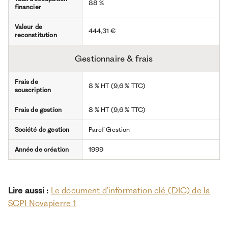
88 %
financier
Valeur de
444,31 €
reconstitution
Gestionnaire & frais
Frais de
8 % HT (9,6 % TTC)
souscription
Frais de gestion
8 % HT (9,6 % TTC)
Société de gestion
Paref Gestion
Année de création
1999
Lire aussi :
Le document d’information clé (DIC) de la
SCPI Novapierre 1