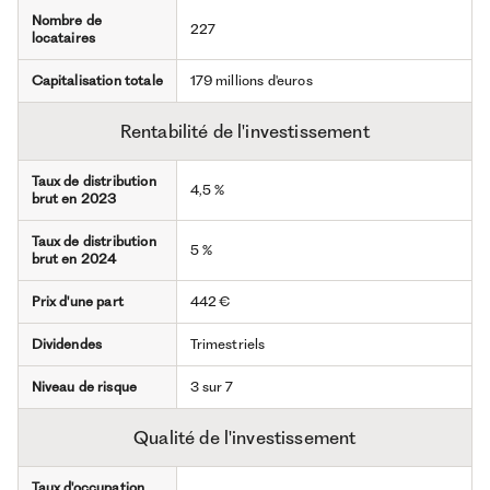
Nombre de
227
locataires
Capitalisation totale
179 millions d'euros
Rentabilité de l'investissement
Taux de distribution
4,5 %
brut en 2023
Taux de distribution
5 %
brut en 2024
Prix d'une part
442 €
Dividendes
Trimestriels
Niveau de risque
3 sur 7
Qualité de l'investissement
Taux d'occupation