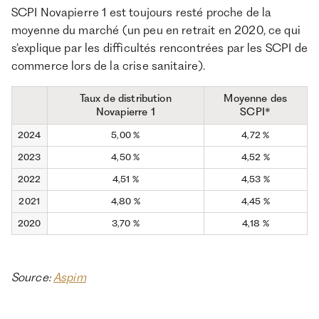
SCPI Novapierre 1 est toujours resté proche de la
moyenne du marché (un peu en retrait en 2020, ce qui
s’explique par les difficultés rencontrées par les SCPI de
commerce lors de la crise sanitaire).
Taux de distribution
Moyenne des
Novapierre 1
SCPI*
2024
5,00 %
4,72 %
2023
4,50 %
4,52 %
2022
4,51 %
4,53 %
2021
4,80 %
4,45 %
2020
3,70 %
4,18 %
Source:
Aspim