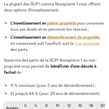
La plupart des SCPI comme Novapierre 1 vous offrent
deux options d’investissement :
L’investissement en
pleine propriété
pour conserver
tous vos droits et en percevoir les revenus ;
L’investissement en
démembrement de propriété
,
en conservant soit l’usufruit, soit la
nue-propriété
des parts.
Souscrire des parts de la SCPI Novapierre 1 en nue-
propriété vous permet de
bénéficier d’une décote à
l’achat
de :
11 % minimum (pour 3 ans de démembrement) ;
Et jusqu’à 44 % (pour 20 ans de démembrement).
3
5
8
10
12
15
18
20
Années