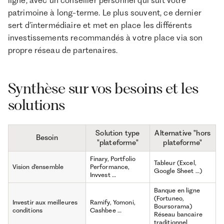
patrimoine à long-terme. Le plus souvent, ce dernier
sert d’intermédiaire et met en place les différents
investissements recommandés à votre place via son
propre réseau de partenaires.
Synthèse sur vos besoins et les
solutions
Solution type
Alternative "hors
Besoin
"plateforme"
plateforme"
Finary, Portfolio
Tableur (Excel,
Vision d'ensemble
Performance,
Google Sheet …)
Invvest …
Banque en ligne
(Fortuneo,
Investir aux meilleures
Ramify, Yomoni,
Boursorama)
conditions
Cashbee …
Réseau bancaire
traditionnel