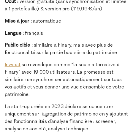
Coût :
version gratuite (sans synchronisation et limitée
à 1 portefeuille) & version pro (119,99 €/an)
Mise à jour :
automatique
Langue :
français
Public cible :
similaire à Finary, mais avec plus de
fonctionnalité sur la partie boursière du patrimoine
Invvest
se revendique comme “la seule alternative à
Finary” avec 19 000 utilisateurs. La promesse est
similaire : se synchroniser automatiquement sur tous
vos actifs et vous donner une vue d’ensemble de votre
patrimoine.
La start-up créée en 2023 déclare se concentrer
uniquement sur l’agrégation de patrimoine en y ajoutant
des fonctionnalités d’analyse financière : screener,
analyse de société, analyse technique …