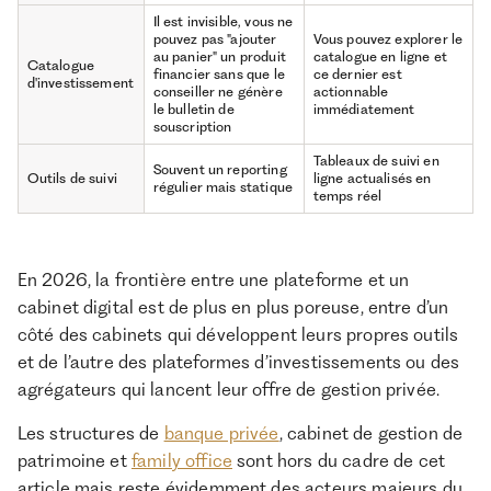
Il est invisible, vous ne
pouvez pas "ajouter
Vous pouvez explorer le
au panier" un produit
catalogue en ligne et
Catalogue
financier sans que le
ce dernier est
d'investissement
conseiller ne génère
actionnable
le bulletin de
immédiatement
souscription
Tableaux de suivi en
Souvent un reporting
Outils de suivi
ligne actualisés en
régulier mais statique
temps réel
En 2026, la frontière entre une plateforme et un
cabinet digital est de plus en plus poreuse, entre d’un
côté des cabinets qui développent leurs propres outils
et de l’autre des plateformes d’investissements ou des
agrégateurs qui lancent leur offre de gestion privée.
Les structures de
banque privée
, cabinet de gestion de
patrimoine et
family office
sont hors du cadre de cet
article mais reste évidemment des acteurs majeurs du