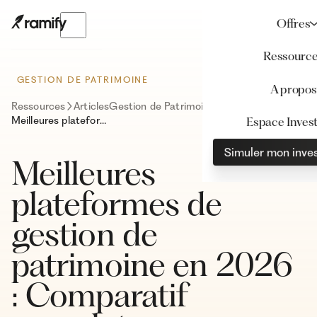
Offres
Ressourc
GESTION DE PATRIMOINE
A propos
Ressources
Articles
Gestion de Patrimoine
Meilleures plateformes de gestion de patrimoine en 2026 : Comparatif complet
Espace Invest
Simuler mon inve
Meilleures
plateformes de
gestion de
patrimoine en 2026
: Comparatif