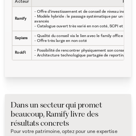
Acteur
Force
- Offre d'investissement et de conseil de niveau instituti
- Modèle hybride : le passage systématique par un conseil
Ramify
avancés
- Catalogue ouvert très varié en non coté, SCPI et alterna
- Qualité du conseil via le lien avec le family office iVesta
Sapians
- Offre très large en non coté
- Possibilité de rencontrer physiquement son conseiller da
RockFi
- Architecture technologique partagée de reporting et de 
Dans un secteur qui promet
beaucoup, Ramify livre des
résultats concrets
Pour votre patrimoine, optez pour une expertise