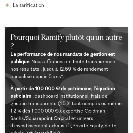
La tarification
Pourquoi Ramify plutôt qu'un autre
?
La performance de nos mandats de gestion est
publique.
Nous affichons en toute transparence
nos résultats : jusqu'à 12,59 % de rendement
annualisé depuis 5 ans*.
À partir de 100 000 € de patrimoine, l'équation
est claire :
dashboard institutionnel, frais de
gestion transparents (1,5 % tout compris ou même
1,2 % dès 1 000 000 €), expertise Goldman
Sachs/Squarepoint Capital et univers
d'investissement exhaustif (Private Equity, dette
privée, art, immobilier).