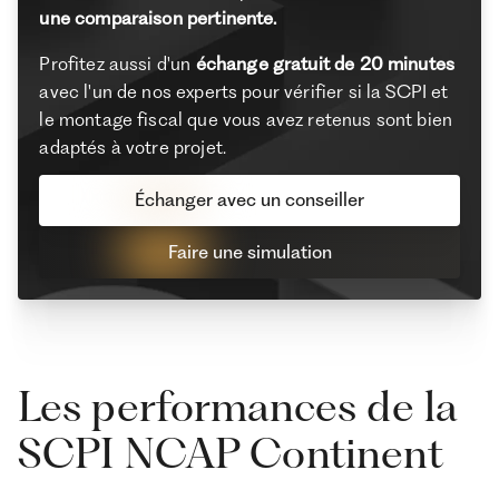
une comparaison pertinente.
Profitez aussi d'un
échange gratuit de 20 minutes
avec l'un de nos experts pour vérifier si la SCPI et
le montage fiscal que vous avez retenus sont bien
adaptés à votre projet.
Échanger avec un conseiller
Faire une simulation
Les performances de la
SCPI NCAP Continent