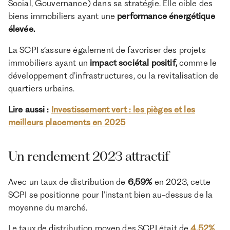
Social, Gouvernance) dans sa stratégie. Elle cible des
biens immobiliers ayant une
performance énergétique
élevée.
La SCPI s’assure également de favoriser des projets
immobiliers ayant un
impact sociétal positif,
comme le
développement d’infrastructures, ou la revitalisation de
quartiers urbains.
Lire aussi :
Investissement vert : les pièges et les
meilleurs placements en 2025
Un rendement 2023 attractif
Avec un taux de distribution de
6,59%
en 2023, cette
SCPI se positionne pour l’instant bien au-dessus de la
moyenne du marché.
Le taux de distribution moyen des SCPI était de
4,52%