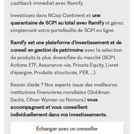
cashback immédiat avec Ramify.
Investissez dans NCap Continent et
une
quarantaine de SCPI au total avec Ramify
et gérez
simplement votre portefeuille de SCPI en ligne.
Ramify est une plateforme d'investissement et de
conseil en gestion de patrimoine
avec la sélection
de produits la plus diversifiée du marché (SCPI,
Actions ETF, Assurance-vie, Private Equity, Livret
d'épargne, Produits structurés, PER, …).
Besoin d'aide ? Nos experts issus des meilleures
institutions financières mondiales (Goldman
Sachs, Oliver Wyman ou Nomura)
vous
accompagnent et vous conseillent
individuellement dans vos investissements.
Échanger avec un conseiller