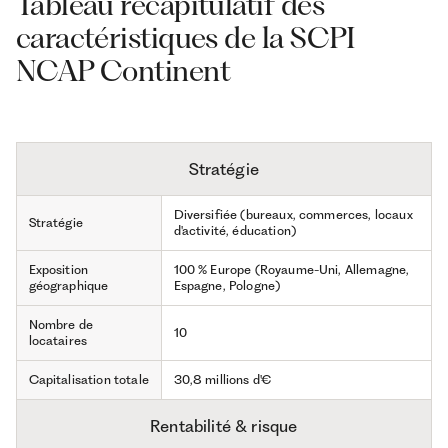
Tableau récapitulatif des
caractéristiques de la SCPI
NCAP Continent
Stratégie
Diversifiée (bureaux, commerces, locaux
Stratégie
d'activité, éducation)
Exposition
100 % Europe (Royaume-Uni, Allemagne,
géographique
Espagne, Pologne)
Nombre de
10
locataires
Capitalisation totale
30,8 millions d'€
Rentabilité & risque