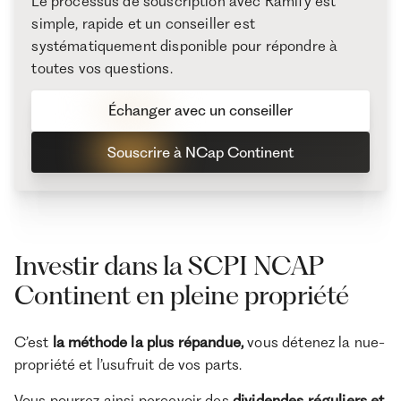
Le processus de souscription avec Ramify est
simple, rapide et un conseiller est
systématiquement disponible pour répondre à
toutes vos questions.
Échanger avec un conseiller
Souscrire à NCap Continent
Investir dans la SCPI NCAP
Continent en pleine propriété
C’est
la méthode la plus répandue,
vous détenez la nue-
propriété et l’usufruit de vos parts.
Vous pourrez ainsi percevoir des
dividendes réguliers et