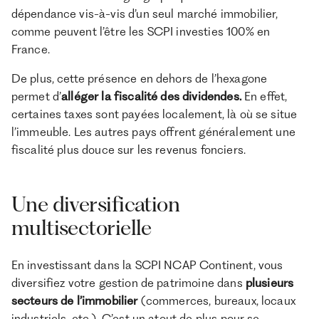
dépendance vis-à-vis d’un seul marché immobilier,
comme peuvent l’être les SCPI investies 100% en
France.
De plus, cette présence en dehors de l’hexagone
permet d’
alléger la fiscalité des dividendes.
En effet,
certaines taxes sont payées localement, là où se situe
l’immeuble. Les autres pays offrent généralement une
fiscalité plus douce sur les revenus fonciers.
Une diversification
multisectorielle
En investissant dans la SCPI NCAP Continent, vous
diversifiez votre gestion de patrimoine dans
plusieurs
secteurs de l’immobilier
(commerces, bureaux, locaux
industriels, etc.). C’est un atout de plus pour se