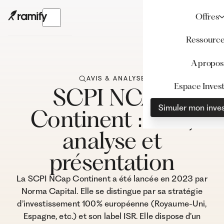
Offres
Ressourc
A propos
AVIS & ANALYSE
Espace Invest
SCPI NCAP
Simuler mon inve
Continent : Avis,
analyse et
présentation
La SCPI NCap Continent a été lancée en 2023 par
Norma Capital. Elle se distingue par sa stratégie
d’investissement 100% européenne (Royaume-Uni,
Espagne, etc.) et son label ISR. Elle dispose d’un