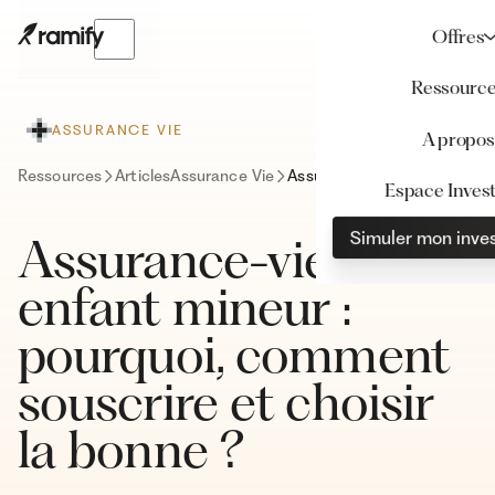
Offres
Ressourc
ASSURANCE VIE
A propos
Ressources
Articles
Assurance Vie
Assurance-vie enfant mineur : pourquoi, comment souscrire et choisir la bonne ?
Espace Invest
Simuler mon inve
Assurance-vie
enfant mineur :
pourquoi, comment
souscrire et choisir
la bonne ?