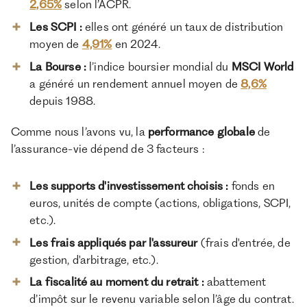
2,65%
selon l’ACPR.
Les SCPI :
elles ont généré un taux de distribution
moyen de
4,91%
en 2024.
La Bourse :
l’indice boursier mondial du
MSCI World
a généré un rendement annuel moyen de
8,6%
depuis 1988.
Comme nous l’avons vu, la
performance globale
de
l’assurance-vie dépend de 3 facteurs :
Les supports d'investissement choisis :
fonds en
euros, unités de compte (actions, obligations, SCPI,
etc.).
Les frais appliqués par l'assureur
(frais d'entrée, de
gestion, d'arbitrage, etc.).
La fiscalité au moment du retrait :
abattement
d’impôt sur le revenu variable selon l’âge du contrat.