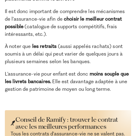
Il est donc important de comprendre les mécanismes
de l’assurance-vie afin de
choisir le meilleur contrat
possible
(catalogue de supports compétitifs, frais
intéressants, etc.).
À noter que
les retraits
(aussi appelés rachats) sont
soumis à un délai qui peut varier de quelques jours à
plusieurs semaines selon les banques.
L’assurance-vie pour enfant est donc
moins souple que
les livrets bancaires.
Elle est davantage adaptée à une
gestion de patrimoine de moyen ou long terme.
Conseil de Ramify : trouver le contrat
avec les meilleures performances
Tous les contrats d'assurance-vie ne se valent pas.