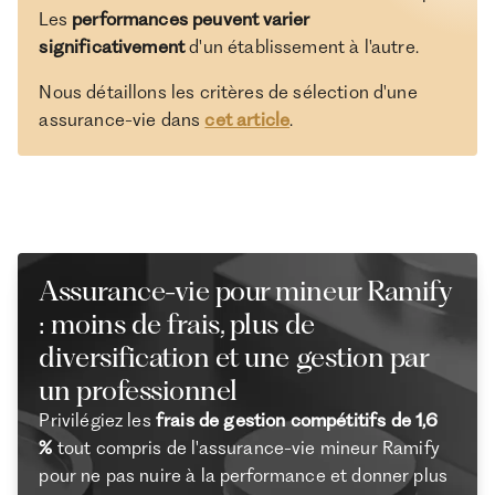
Les
performances peuvent varier
significativement
d'un établissement à l'autre.
Nous détaillons les critères de sélection d'une
assurance-vie dans
cet article
.
Assurance-vie pour mineur Ramify
: moins de frais, plus de
diversification et une gestion par
un professionnel
Privilégiez les
frais de gestion compétitifs de 1,6
%
tout compris de l'assurance-vie mineur Ramify
pour ne pas nuire à la performance et donner plus