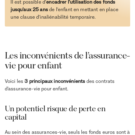
Il est possible d'
encadrer l'utilisation des fonds
jusqu'aux 25 ans
de l'enfant en mettant en place
une clause d'inaliénabilité temporaire.
Les inconvénients de l’assurance-
vie pour enfant
Voici les
3 principaux inconvénients
des contrats
d’assurance-vie pour enfant.
Un potentiel risque de perte en
capital
Au sein des assurances-vie, seuls les fonds euros sont à