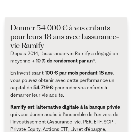
Donner 54 000 € à vos enfants
pour leurs 18 ans avec l'assurance-
vie Ramify
Depuis 2014, l'assurance-vie Ramify a dégagé en
moyenne
+ 10 % de rendement par an
*.
En investissant
100 € par mois pendant 18 ans
,
vous pouvez obtenir avec cette performance un
capital de
54 719 €
pour aider vos enfants à
démarrer leur vie adulte.
Ramify est l'alternative digitale à la banque privée
qui vous donne accès à l'ensemble de l'univers de
l'investissement (Assurance-vie, PER, ETF, SCPI,
Private Equity, Actions ETF, Livret d'épargne,