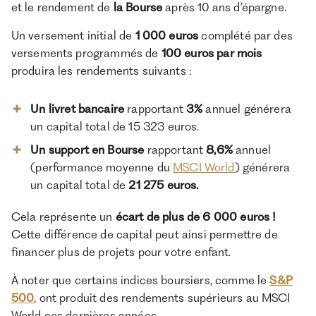
et le rendement de
la Bourse
après 10 ans d’épargne.
Un versement initial de
1 000 euros
complété par des
versements programmés de
100 euros par mois
produira les rendements suivants :
Un livret bancaire
rapportant
3%
annuel générera
un capital total de 15 323 euros.
Un support en Bourse
rapportant
8,6%
annuel
(performance moyenne du
MSCI World
) générera
un capital total de
21 275 euros.
Cela représente un
écart de plus de 6 000 euros !
Cette différence de capital peut ainsi permettre de
financer plus de projets pour votre enfant.
À noter que certains indices boursiers, comme le
S&P
500
, ont produit des rendements supérieurs au MSCI
World ces dernières années.