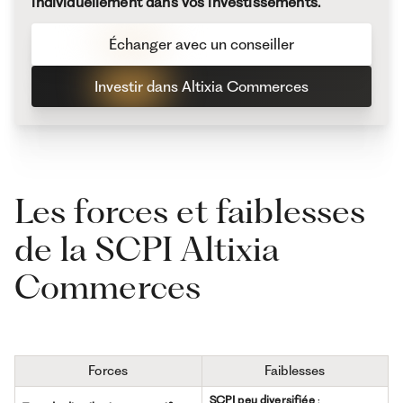
individuellement dans vos investissements.
Échanger avec un conseiller
Investir dans Altixia Commerces
Les forces et faiblesses
de la SCPI Altixia
Commerces
Forces
Faiblesses
SCPI peu diversifiée
: