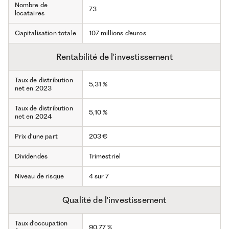
Nombre de
73
locataires
Capitalisation totale
107 millions d'euros
Rentabilité de l'investissement
Taux de distribution
5,31 %
net en 2023
Taux de distribution
5,10 %
net en 2024
Prix d'une part
203 €
Dividendes
Trimestriel
Niveau de risque
4 sur 7
Qualité de l'investissement
Taux d'occupation
90,77 %