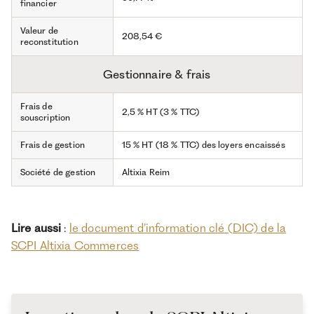
financier
Valeur de
208,54 €
reconstitution
Gestionnaire & frais
Frais de
2,5 % HT (3 % TTC)
souscription
Frais de gestion
15 % HT (18 % TTC) des loyers encaissés
Société de gestion
Altixia Reim
Lire aussi
:
le document d’information clé (DIC) de la
SCPI Altixia Commerces