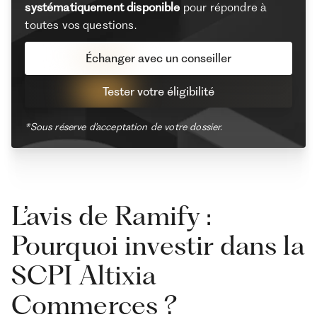
systématiquement disponible
pour répondre à
toutes vos questions.
Échanger avec un conseiller
Tester votre éligibilité
*Sous réserve d'acceptation de votre dossier.
L’avis de Ramify :
Pourquoi investir dans la
SCPI Altixia
Commerces ?