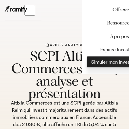
Offres
Ressourc
A propos
AVIS & ANALYSE
Espace Invest
SCPI Altixia
Simuler mon inve
Commerces : Avis,
analyse et
présentation
Altixia Commerces est une SCPI gérée par Altixia
Reim qui investit majoritairement dans des actifs
immobiliers commerciaux en France. Accessible
dès 2 030 €, elle affiche un TRI de 5,04 % sur 5