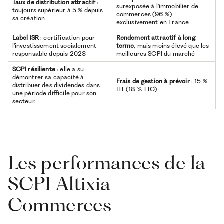
Taux de distribution attractif
:
surexposée à l'immobilier de
toujours supérieur à 5 % depuis
commerces (96 %)
sa création
exclusivement en France
Label ISR
: certification pour
Rendement attractif à long
l'investissement socialement
terme
, mais moins élevé que les
responsable depuis 2023
meilleures SCPI du marché
SCPI résiliente
: elle a su
démontrer sa capacité à
Frais de gestion à prévoir
: 15 %
distribuer des dividendes dans
HT (18 % TTC)
une période difficile pour son
secteur.
Les performances de la
SCPI Altixia
Commerces