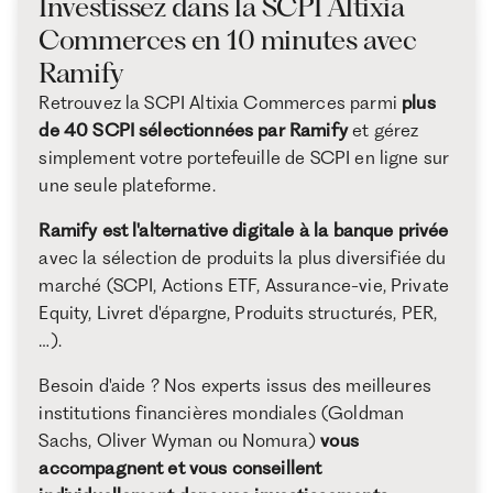
Investissez dans la SCPI Altixia
Commerces en 10 minutes avec
Ramify
Retrouvez la SCPI Altixia Commerces parmi
plus
de 40 SCPI sélectionnées par Ramify
et gérez
simplement votre portefeuille de SCPI en ligne sur
une seule plateforme.
Ramify est l'alternative digitale à la banque privée
avec la sélection de produits la plus diversifiée du
marché (SCPI, Actions ETF, Assurance-vie, Private
Equity, Livret d'épargne, Produits structurés, PER,
…).
Besoin d'aide ? Nos experts issus des meilleures
institutions financières mondiales (Goldman
Sachs, Oliver Wyman ou Nomura)
vous
accompagnent et vous conseillent