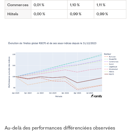
Commerces
0,01 %
1,10 %
1,11 %
Hôtels
0,00 %
0,99 %
0,99 %
Au-delà des performances différenciées observées