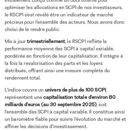
Initialement conçu comme un outil interne pour
optimiser les allocations en SCPI de nos investisseurs,
le RSCPI s’est révélé être un indicateur de marché
précieux pour l’ensemble des acteurs. Nous avons donc
choisi de le rendre public.
Mis à jour
trimestriellement
, le RSCPI reflète la
performance moyenne des SCPI à capital variable,
pondérée en fonction de leur capitalisation. Il intègre à
la fois la revalorisation des parts et les loyers
distribués, offrant ainsi une mesure complète du
rendement total.
L’indice couvre un
univers de plus de
100 SCPI
,
représentant une
capitalisation totale d’environ 80
milliards d’euros (au 30 septembre 2025)
, soit
l’ensemble des SCPI à capital variable. Il constitue ainsi
un baromètre fiable pour suivre l’évolution du marché et
affiner les décisions d’investissement.