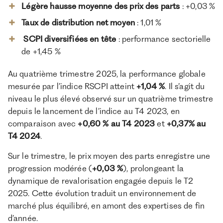
Légère hausse moyenne des prix des parts
: +0,03 %
Taux de distribution net moyen
: 1,01 %
SCPI diversifiées en tête
: performance sectorielle
de +1,45 %
Au quatrième trimestre 2025, la performance globale
mesurée par l’indice RSCPI atteint
+1,04 %
. Il s’agit du
niveau le plus élevé observé sur un quatrième trimestre
depuis le lancement de l’indice au T4 2023, en
comparaison avec
+0,60 % au T4 2023
et
+0,37% au
T4 2024
.
Sur le trimestre, le prix moyen des parts enregistre une
progression modérée (
+0,03 %
), prolongeant la
dynamique de revalorisation engagée depuis le T2
2025. Cette évolution traduit un environnement de
marché plus équilibré, en amont des expertises de fin
d’année.