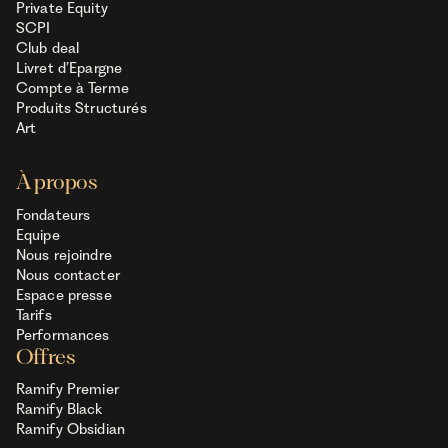
Private Equity
SCPI
Club deal
Livret d’Epargne
Compte à Terme
Produits Structurés
Art
À propos
Fondateurs
Equipe
Nous rejoindre
Nous contacter
Espace presse
Tarifs
Performances
Offres
Ramify Premier
Ramify Black
Ramify Obsidian