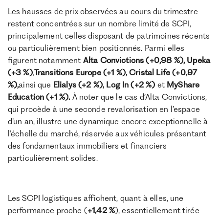
Les hausses de prix observées au cours du trimestre
restent concentrées sur un nombre limité de SCPI,
principalement celles disposant de patrimoines récents
ou particulièrement bien positionnés. Parmi elles
figurent notamment
Alta Convictions
(+0,98 %),
Upeka
(+3 %)
,
Transitions Europe
(+1 %),
Cristal Life
(+0,97
%),
ainsi que
Elialys
(+2 %),
Log In
(+2 %)
et
MyShare
Education (+1 %).
À noter que le cas d’Alta Convictions,
qui procède à une seconde revalorisation en l’espace
d’un an, illustre une dynamique encore exceptionnelle à
l’échelle du marché, réservée aux véhicules présentant
des fondamentaux immobiliers et financiers
particulièrement solides.
Les SCPI logistiques affichent, quant à elles, une
performance proche (
+1,42 %
), essentiellement tirée