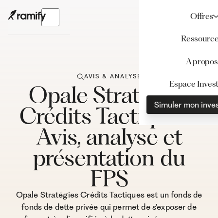
Offres
Ressourc
A propos
AVIS & ANALYSE
Espace Invest
Opale Stratégies
Simuler mon inve
Crédits Tactiques :
Avis, analyse et
présentation du
FPS
Opale Stratégies Crédits Tactiques est un fonds de
fonds de dette privée qui permet de s’exposer de