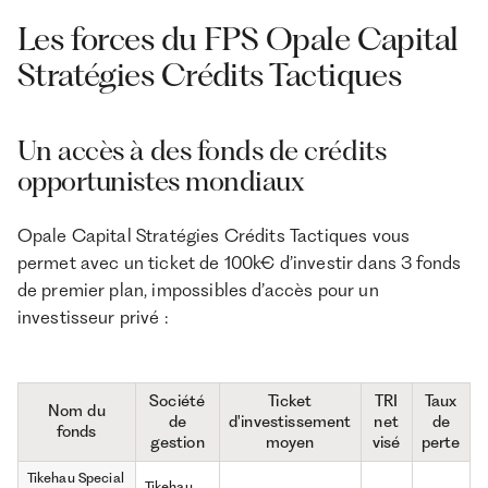
Les forces du FPS Opale Capital
Stratégies Crédits Tactiques
Un accès à des fonds de crédits
opportunistes mondiaux
Opale Capital Stratégies Crédits Tactiques vous
permet avec un ticket de 100k€ d’investir dans 3 fonds
de premier plan, impossibles d’accès pour un
investisseur privé :
Société
Ticket
TRI
Taux
Nom du
de
d'investissement
net
de
fonds
gestion
moyen
visé
perte
Tikehau Special
Tikehau