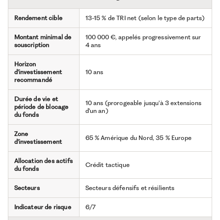
Rendement cible
13-15 % de TRI net (selon le type de parts)
Montant minimal de
100 000 €, appelés progressivement sur
souscription
4 ans
Horizon
d'investissement
10 ans
recommandé
Durée de vie et
10 ans (prorogeable jusqu'à 3 extensions
période de blocage
d'un an)
du fonds
Zone
65 % Amérique du Nord, 35 % Europe
d'investissement
Allocation des actifs
Crédit tactique
du fonds
Secteurs
Secteurs défensifs et résilients
Indicateur de risque
6/7