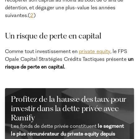
détention, et dégager une plus-value les années
suivantes.(
2
)
Un risque de perte en capital
Comme tout investissement en
private equity
, le FPS
Opale Capital Stratégies Crédits Tactiques présente
un
risque de perte en capital.
Profitez de la hausse des taux pour
investir dans la dette privée avec
Ramify
Les fonds de dette privée constituent
le segment
le plus rémunérateur du private equity depuis