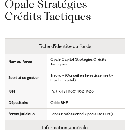
Opale Stratégies
Crédits Tactiques
Fiche d'identité du fonds
Opale Capital Stratégies Crédits
Nom du Fonds
Tactiques
Trecrow (Conseil en Investissement -
Société de gestion
Opale Capital)
ISIN
Part R4 : FR00140QJKQ0
Dépositaire
Oddo BHF
Forme juridique
Fonds Professionnel Spécialisé (FPS)
Information générale