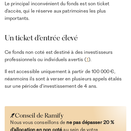
Le principal inconvénient du fonds est son ticket
d’accès, qui le réserve aux patrimoines les plus
importants.
Un ticket d’entrée élevé
Ce fonds non coté est destiné à des investisseurs
professionnels ou individuels avertis (
1
).
Il est accessible uniquement à partir de 100 000 €,
néanmoins ils sont à verser en plusieurs appels étalés
sur une période d’investissement de 4 ans.
Conseil de Ramify
Nous vous conseillons de
ne pas dépasser 20 %
d'allocation en non coté
au sein de votre