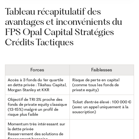
Tableau récapitulatif des
avantages et inconvénients du
FPS Opal Capital Stratégies
Crédits Tactiques
Forces
Faiblesses
Accès à 3 fonds du 1er quartile
Risque de perte en capital
en dette privée : Tikehau Capital,
(comme tous les fonds de
Morgan Stanley et KKR
private equity)
Objectif de TRI 3% proche des
Ticket d'entrée élevé : 100 000 €
fonds de private equity classique
(avec un appel uniquement à la
(13-15%) malgré un profil de
souscription)
risque plus faible
Momentum très intéressant sur
la dette privée
Resserrement des solutions de
financement bancaire