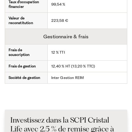
Taux d'occupation
99,54 %
financier
Valeur de
223,58 €
reconstitution
Gestionnaire & frais
Frais de
12 % TTI
souscription
Frais de gestion
12,40 % HT (13,20 % TTC)
Société de gestion
Inter Gestion REIM
Investissez dans la SCPI Cristal
Life avec 2,5 % de remise grâce à