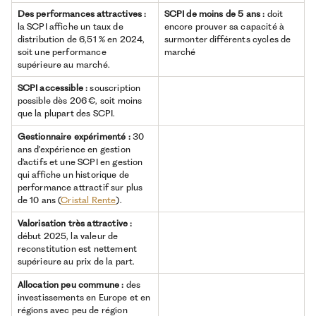
Des performances attractives :
SCPI de moins de 5 ans :
doit
la SCPI affiche un taux de
encore prouver sa capacité à
distribution de 6,51 % en 2024,
surmonter différents cycles de
soit une performance
marché
supérieure au marché.
SCPI accessible :
souscription
possible dès 206 €, soit moins
que la plupart des SCPI.
Gestionnaire expérimenté :
30
ans d'expérience en gestion
d'actifs et une SCPI en gestion
qui affiche un historique de
performance attractif sur plus
de 10 ans (
Cristal Rente
).
Valorisation très attractive :
début 2025, la valeur de
reconstitution est nettement
supérieure au prix de la part.
Allocation peu commune :
des
investissements en Europe et en
régions avec peu de région