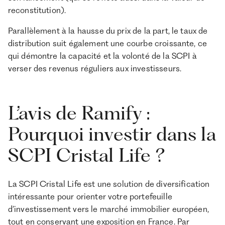
reconstitution).
Parallèlement à la hausse du prix de la part, le taux de
distribution suit également une courbe croissante, ce
qui démontre la capacité et la volonté de la SCPI à
verser des revenus réguliers aux investisseurs.
L’avis de Ramify :
Pourquoi investir dans la
SCPI Cristal Life ?
La SCPI Cristal Life est une solution de diversification
intéressante pour orienter votre portefeuille
d’investissement vers le marché immobilier européen,
tout en conservant une exposition en France. Par