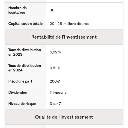
Nombre de
38
locataires
Capitalisation totale
204,28 millions d'euros
Rentabilité de l'investissement
Taux de distribution
6,02 %
en 2023
Taux de distribution
6,51 %
en 2024
Prix d'une part
206 €
Dividendes
Trimestriel
Niveau de risque
3 sur 7
Qualité de l'investissement