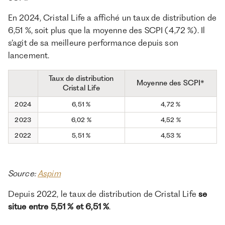
En 2024, Cristal Life a affiché un taux de distribution de
6,51 %, soit plus que la moyenne des SCPI (4,72 %). Il
s’agit de sa meilleure performance depuis son
lancement.
Taux de distribution
Moyenne des SCPI*
Cristal Life
2024
6,51 %
4,72 %
2023
6,02 %
4,52 %
2022
5,51 %
4,53 %
Source:
Aspim
Depuis 2022, le taux de distribution de Cristal Life
se
situe entre 5,51 % et 6,51 %
.