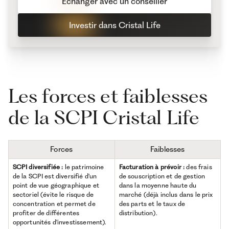
Échanger avec un conseiller
Investir dans Cristal Life
Les forces et faiblesses
de la SCPI Cristal Life
Forces
Faiblesses
SCPI diversifiée :
le patrimoine
Facturation à prévoir :
des frais
de la SCPI est diversifié d'un
de souscription et de gestion
point de vue géographique et
dans la moyenne haute du
sectoriel (évite le risque de
marché (déjà inclus dans le prix
concentration et permet de
des parts et le taux de
profiter de différentes
distribution).
opportunités d'investissement).