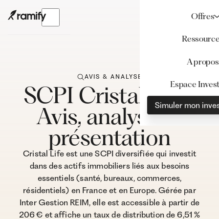
Offres
Ressourc
A propos
AVIS & ANALYSE
Espace Invest
SCPI Cristal Life :
Simuler mon inve
Avis, analyse et
présentation
Cristal Life est une SCPI diversifiée qui investit
dans des actifs immobiliers liés aux besoins
essentiels (santé, bureaux, commerces,
résidentiels) en France et en Europe. Gérée par
Inter Gestion REIM, elle est accessible à partir de
206 € et affiche un taux de distribution de 6,51 %