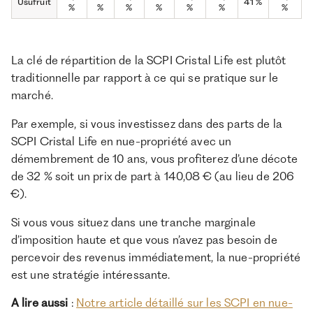
Usufruit
41 %
%
%
%
%
%
%
%
La clé de répartition de la SCPI Cristal Life est plutôt
traditionnelle par rapport à ce qui se pratique sur le
marché.
Par exemple, si vous investissez dans des parts de la
SCPI Cristal Life en nue-propriété avec un
démembrement de 10 ans, vous profiterez d’une décote
de 32 % soit un prix de part à 140,08 € (au lieu de 206
€).
Si vous vous situez dans une tranche marginale
d’imposition haute et que vous n’avez pas besoin de
percevoir des revenus immédiatement, la nue-propriété
est une stratégie intéressante.
A lire aussi
:
Notre article détaillé sur les SCPI en nue-