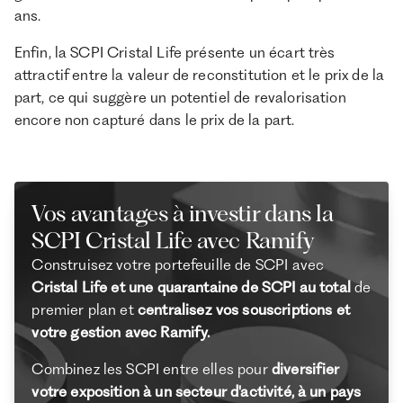
ans.
Enfin, la SCPI Cristal Life présente un écart très
attractif entre la valeur de reconstitution et le prix de la
part, ce qui suggère un potentiel de revalorisation
encore non capturé dans le prix de la part.
Vos avantages à investir dans la
SCPI Cristal Life avec Ramify
Construisez votre portefeuille de SCPI avec
Cristal Life et une quarantaine de SCPI au total
de
premier plan et
centralisez vos souscriptions et
votre gestion avec Ramify.
Combinez les SCPI entre elles pour
diversifier
votre exposition à un secteur d'activité, à un pays