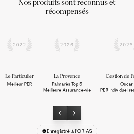
Nos produits sont reconnus et
récompensés
2022
2026
2026
Le Particulier
La Provence
Gestion de F
Meilleur PER
Palmarès Top 5

Oscar

Meilleure Assurance-vie
PER individuel r
Enregistré à l’ORIAS