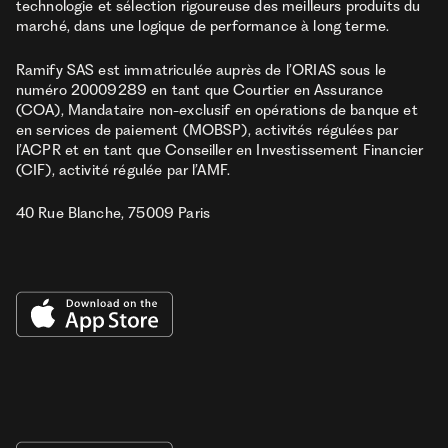
technologie et sélection rigoureuse des meilleurs produits du
marché, dans une logique de performance à long terme.
Ramify SAS est immatriculée auprès de l’ORIAS sous le
numéro 20009289 en tant que Courtier en Assurance
(COA), Mandataire non-exclusif en opérations de banque et
en services de paiement (MOBSP), activités régulées par
l’ACPR et en tant que Conseiller en Investissement Financier
(CIF), activité régulée par l’AMF.
40 Rue Blanche, 75009 Paris