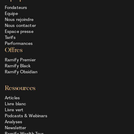
Fondateurs
Equipe
Nous rejoindre
Nous contacter
Espace presse
Tarifs
Performances
Offres
Ramify Premier
Ramify Black
Ramify Obsidian
Ressources
Articles
Livre blanc
Livre vert
Podcasts & Webinars
Analyses
Newsletter
Ramify Wealth Tour