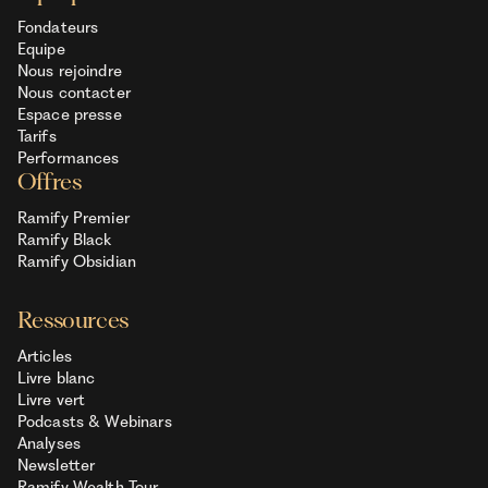
Fondateurs
Equipe
Nous rejoindre
Nous contacter
Espace presse
Tarifs
Performances
Offres
Ramify Premier
Ramify Black
Ramify Obsidian
Ressources
Articles
Livre blanc
Livre vert
Podcasts & Webinars
Analyses
Newsletter
Ramify Wealth Tour