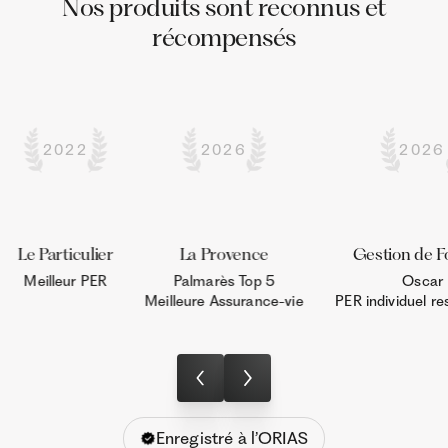
Nos produits sont reconnus et
récompensés
2022
2026
2026
Le Particulier
La Provence
Gestion de F
Meilleur PER
Palmarès Top 5

Oscar

Meilleure Assurance-vie
PER individuel r
Enregistré à l’ORIAS