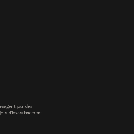
résagent pas des
jets d’investissement.