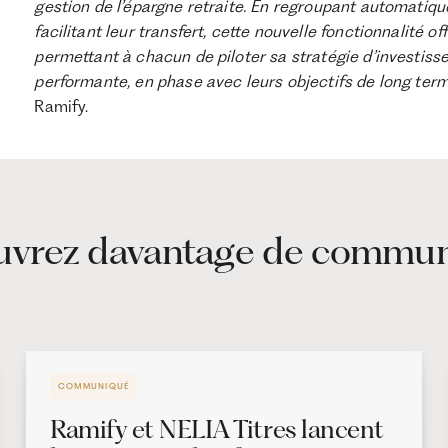
gestion de l’épargne retraite. En regroupant automatiq
facilitant leur transfert, cette nouvelle fonctionnalité of
permettant à chacun de piloter sa stratégie d’investis
performante, en phase avec leurs objectifs de long term
Ramify.
vrez davantage de commu
COMMUNIQUÉ
Ramify et NELIA Titres lancent