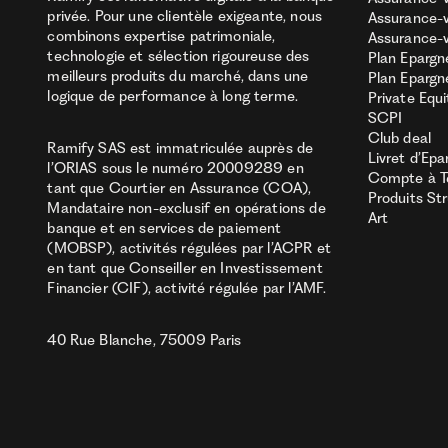
privée. Pour une clientèle exigeante, nous
Assurance-v
combinons expertise patrimoniale,
Assurance-v
technologie et sélection rigoureuse des
Plan Epargn
meilleurs produits du marché, dans une
Plan Epargn
logique de performance à long terme.
Private Equi
SCPI
Club deal
Ramify SAS est immatriculée auprès de
Livret d’Epa
l’ORIAS sous le numéro 20009289 en
Compte à 
tant que Courtier en Assurance (COA),
Produits St
Mandataire non-exclusif en opérations de
Art
banque et en services de paiement
(MOBSP), activités régulées par l’ACPR et
en tant que Conseiller en Investissement
Financier (CIF), activité régulée par l’AMF.
40 Rue Blanche, 75009 Paris