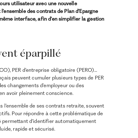
cours utilisateur avec une nouvelle
 l’ensemble des contrats de Plan d’Epargne
ême interface, afin d’en simplifier la gestion
ent éparpillé
CO), PER d’entreprise obligatoire (PERO)...
ançais peuvent cumuler plusieurs types de PER
il des changements d’employeur ou des
 en avoir pleinement conscience.
s l’ensemble de ses contrats retraite, souvent
actifs. Pour répondre à cette problématique de
é permettant d’identifier automatiquement
uide, rapide et sécurisé.