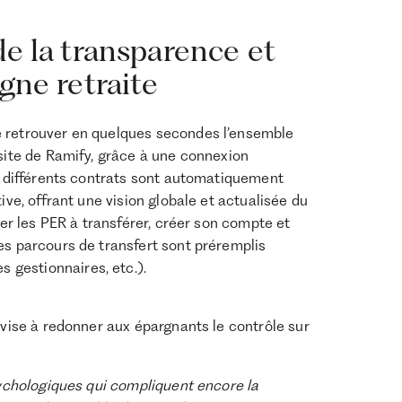
de la transparence et
gne retraite
e retrouver en quelques secondes l’ensemble
 site de Ramify, grâce à une connexion
ux différents contrats sont automatiquement
ive, offrant une vision globale et actualisée du
ner les PER à transférer, créer son compte et
es parcours de transfert sont préremplis
gestionnaires, etc.).
 vise à redonner aux épargnants le contrôle sur
psychologiques qui compliquent encore la