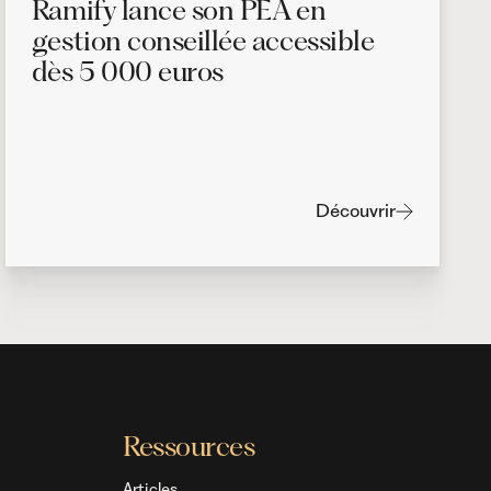
Ramify lance son PEA en
gestion conseillée accessible
dès 5 000 euros
Découvrir
Ressources
Articles