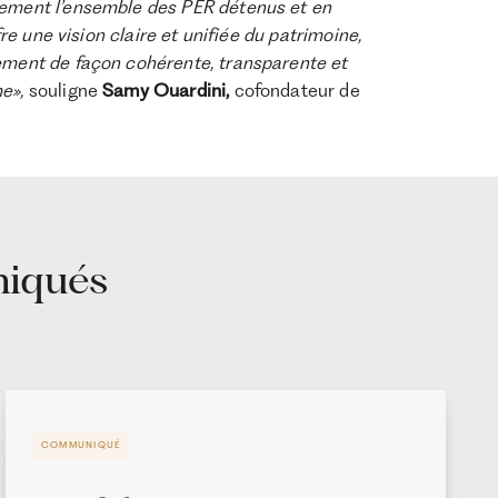
uement l’ensemble des PER détenus et en
fre une vision claire et unifiée du patrimoine,
sement de façon cohérente, transparente et
e»,
souligne
Samy Ouardini,
cofondateur de
niqués
COMMUNIQUÉ