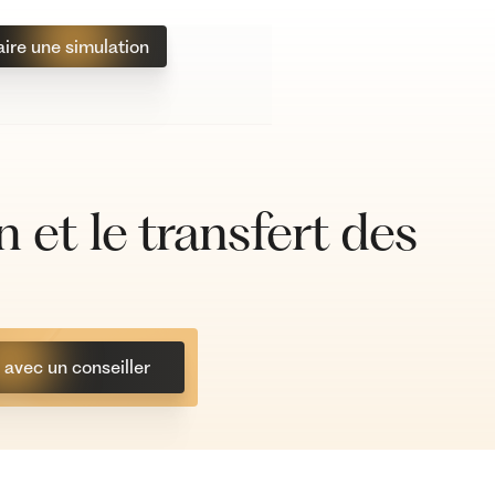
aire une simulation
n et le transfert des
avec un conseiller