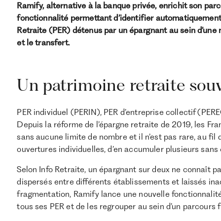
Ramify, alternative à la banque privée, enrichit son par
fonctionnalité permettant d’identifier automatiquement
Retraite (PER) détenus par un épargnant au sein d’une m
et le transfert.
Un patrimoine retraite souv
PER individuel (PERIN), PER d’entreprise collectif (PERE
Depuis la réforme de l’épargne retraite de 2019, les Fr
sans aucune limite de nombre et il n’est pas rare, au f
ouvertures individuelles, d’en accumuler plusieurs sans
Selon Info Retraite, un épargnant sur deux ne connaît pa
dispersés entre différents établissements et laissés in
fragmentation, Ramify lance une nouvelle fonctionnalit
tous ses PER et de les regrouper au sein d’un parcours fl