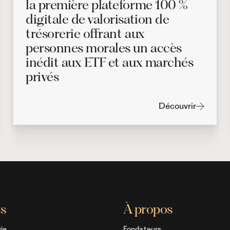
la première plateforme 100 %
digitale de valorisation de
trésorerie offrant aux
personnes morales un accès
inédit aux ETF et aux marchés
privés
Découvrir
ts
À propos
ie
Fondateurs