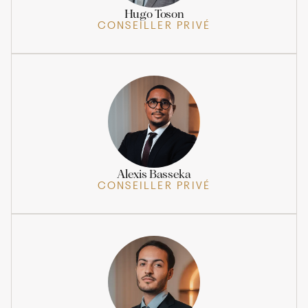
Hugo Toson
CONSEILLER PRIVÉ
Alexis Basseka
CONSEILLER PRIVÉ