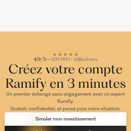
Jean-Edouard
Thomas
Investisseur Ramify
Investisseur Ra
4,9/5
—
100 000+ utilisateurs
Créez votre compte
Ramify en 3 minutes
Un premier échange sans engagement avec un expert
Ramify.
Gratuit, confidentiel, et pensé pour votre situation.
Simuler mon investissement