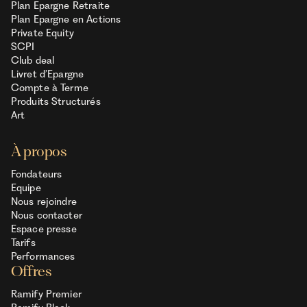
Plan Epargne Retraite
Plan Epargne en Actions
Private Equity
SCPI
Club deal
Livret d’Epargne
Compte à Terme
Produits Structurés
Art
À propos
Fondateurs
Equipe
Nous rejoindre
Nous contacter
Espace presse
Tarifs
Performances
Offres
Ramify Premier