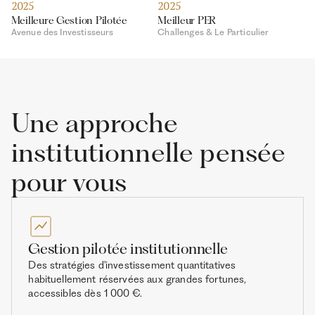
2025
2025
Meilleure Gestion Pilotée
Meilleur PER
Avenue des Investisseurs
Challenges & Le Particulier
Une approche
institutionnelle pensée
pour vous
Gestion pilotée institutionnelle
Des stratégies d'investissement quantitatives
habituellement réservées aux grandes fortunes,
accessibles dès 1 000 €.