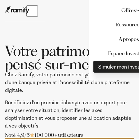
Offres
Ressourc
A propos
Votre patrimoine,
Espace Invest
pensé sur-mesure
Simuler mon inve
Chez Ramify, votre patrimoine est géré avec la rigueur
d'une banque privée et l'accessibilité d'une plateforme
digitale.
Bénéficiez d'un premier échange avec un expert pour
analyser votre situation, identifier les axes
d'optimisation et vous proposer une allocation adaptée
à vos objectifs.
Noté 4,9/5
100 000+ utilisateurs