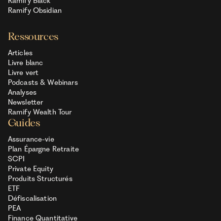
Ramify Black
Ramify Obsidian
Ressources
Articles
Livre blanc
Livre vert
Podcasts & Webinars
Analyses
Newsletter
Ramify Wealth Tour
Guides
Assurance-vie
Plan Épargne Retraite
SCPI
Private Equity
Produits Structurés
ETF
Défiscalisation
PEA
Finance Quantitative