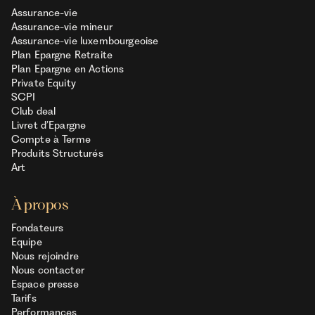
Assurance-vie
Assurance-vie mineur
Assurance-vie luxembourgeoise
Plan Epargne Retraite
Plan Epargne en Actions
Private Equity
SCPI
Club deal
Livret d’Epargne
Compte à Terme
Produits Structurés
Art
À propos
Fondateurs
Equipe
Nous rejoindre
Nous contacter
Espace presse
Tarifs
Performances