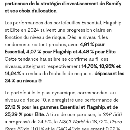
pertinence de la stratégie d’investissement de Ramify
et ses choix d’allocation.
Les performances des portefeuilles Essential, Flagship
et Elite en 2024 suivent une progression claire en
fonction du niveau de risque. Dès le niveau 1, les
rendements restent proches, avec
4,91 % pour
Essential, 4,07 % pour Flagship et 4,48 % pour Elite
.
Cette tendance haussière se confirme au fil des
niveaux, atteignant respectivement
14,76%, 13,95% et
14,64%
au milieu de l’échelle de risque et
dépassant les
24 % au niveau 9
.
Le portefeuille le plus dynamique, correspondant au
niveau de risque 10, a enregistré une performance de
27,12 % pour les gammes Essential et Flagship, et de
25,29 % pour Elite
. À titre de comparaison, le
S&P 500
a progressé de 24,5 %, le
MSCI World
de 18,72 %,
l’Euro
Stoxx 50
de 11,01 % et le
CAC 40
de seulement 0,92 %.