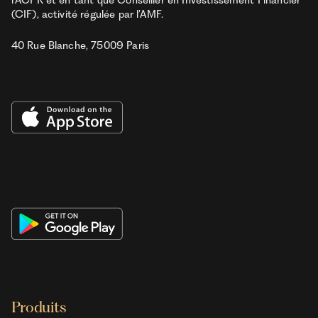
l’ACPR et en tant que Conseiller en Investissement Financier
(CIF), activité régulée par l’AMF.
40 Rue Blanche, 75009 Paris
Produits